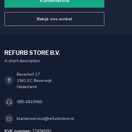
Klantenservice
Bekijk ons winkel
REFURB STORE B.V.
A short description
Beverhof 17
1941 EC Beverwijk
Nederland
085-0410560
klantenservice@refurbstore.nl
KVK nummer:
77494660