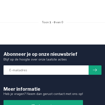
Toon
1
-
0
van 0
Abonneer je op onze nieuwsbrief
Blijf op de hoogte over onze laatste acties
Meer informatie
Heb je vragen? Neem dan gerust contact met ons op!