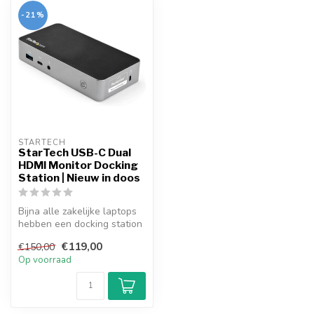
-21%
STARTECH
StarTech USB-C Dual
HDMI Monitor Docking
Station | Nieuw in doos
Bijna alle zakelijke laptops
hebben een docking station
aansluiting. Hierop kun ...
€119,00
€150,00
Op voorraad