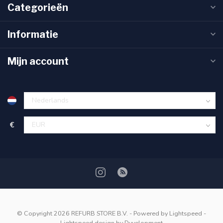
Categorieën
Informatie
Mijn account
€
© Copyright 2026 REFURB STORE B.V.
- Powered by
Lightspeed
-
Lightspeed design
by
Dyvelopment