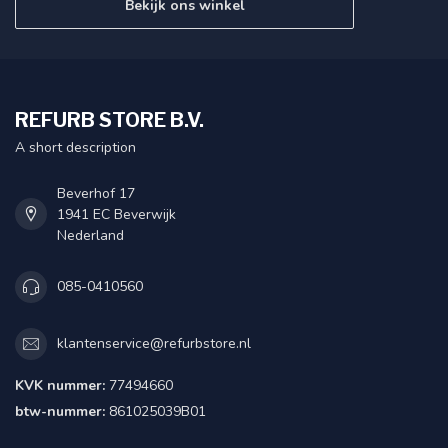
Bekijk ons winkel
REFURB STORE B.V.
A short description
Beverhof 17
1941 EC Beverwijk
Nederland
085-0410560
klantenservice@refurbstore.nl
KVK nummer:
77494660
btw-nummer:
861025039B01