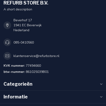
REFURB STORE B.V.
A short description
Beverhof 17
1941 EC Beverwijk
Nederland
085-0410560
klantenservice@refurbstore.nl
KVK nummer:
77494660
btw-nummer:
861025039B01
Categorieën
Informatie