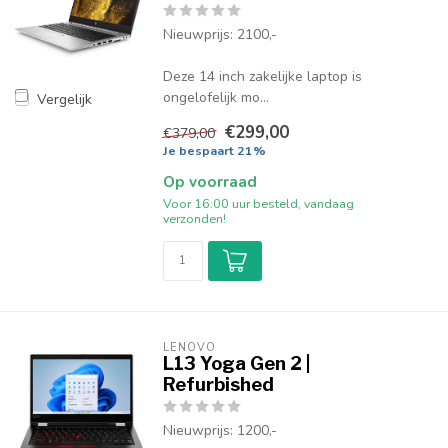
Nieuwprijs: 2100,-
Deze 14 inch zakelijke laptop is
ongelofelijk mo...
Vergelijk
€299,00
€379,00
Je bespaart 21%
Op voorraad
Voor 16:00 uur besteld, vandaag
verzonden!
LENOVO
L13 Yoga Gen 2 |
Refurbished
Nieuwprijs: 1200,-