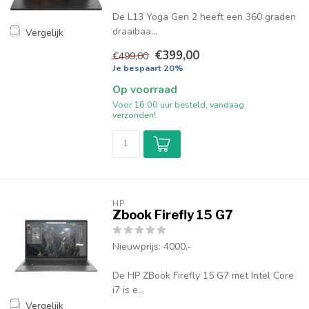
De L13 Yoga Gen 2 heeft een 360 graden
draaibaa...
Vergelijk
€399,00
€499,00
Je bespaart 20%
Op voorraad
Voor 16:00 uur besteld, vandaag
verzonden!
HP
Zbook Firefly 15 G7
Nieuwprijs: 4000,-
De HP ZBook Firefly 15 G7 met Intel Core
i7 is e...
Vergelijk