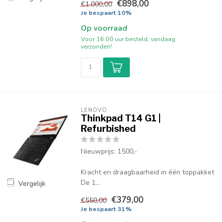
€898,00
€1.000,00
Je bespaart 10%
Op voorraad
Voor 16:00 uur besteld, vandaag
verzonden!
LENOVO
Thinkpad T14 G1 |
Refurbished
Nieuwprijs: 1500,-
Kracht en draagbaarheid in één toppakket
De 1...
Vergelijk
€379,00
€550,00
Je bespaart 31%