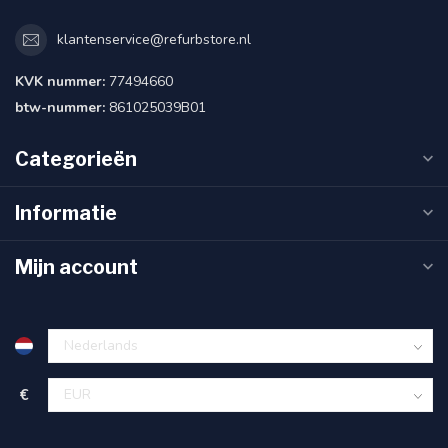
klantenservice@refurbstore.nl
KVK nummer:
77494660
btw-nummer:
861025039B01
Categorieën
Informatie
Mijn account
€