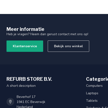
Meer informatie
Heb je vragen? Neem dan gerust contact met ons op!
Klantenservice
Bekijk ons winkel
REFURB STORE B.V.
Categori
A short description
Computers
Laptops
Beverhof 17
Tablets
1941 EC Beverwijk
Nederland