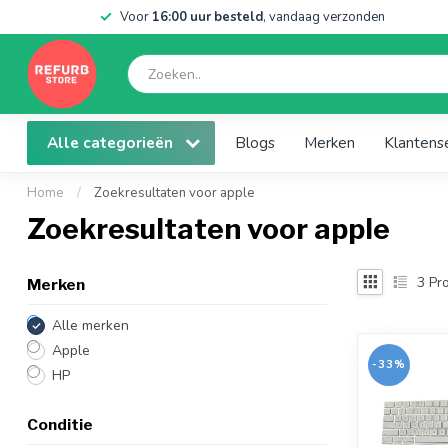
Voor
16:00 uur besteld
, vandaag verzonden
Alle categorieën
Blogs
Merken
Klantens
Home
/
Zoekresultaten voor apple
Zoekresultaten voor apple
3
Pro
Merken
Alle merken
Apple
-33%
HP
Conditie