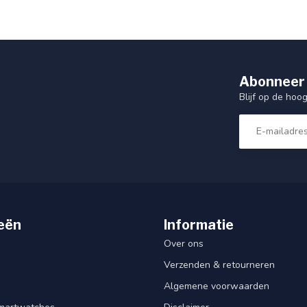
Abonneer 
Blijf op de hoo
eën
Informatie
Over ons
Verzenden & retourneren
Algemene voorwaarden