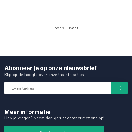
Toon
1
-
0
van 0
Abonneer je op onze nieuwsbrief
Blijf op de hoogte over onze laatste acties
Meer informatie
Heb je vragen? Neem dan gerust contact met ons op!