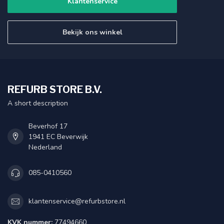
Klantenservice
Bekijk ons winkel
REFURB STORE B.V.
A short description
Beverhof 17
1941 EC Beverwijk
Nederland
085-0410560
klantenservice@refurbstore.nl
KVK nummer:
77494660