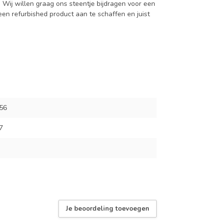
Wij willen graag ons steentje bijdragen voor een
n refurbished product aan te schaffen en juist
56
7
Je beoordeling toevoegen