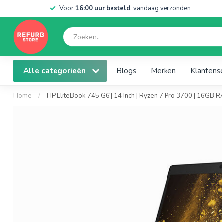
Voor
16:00 uur besteld
, vandaag verzonden
Alle categorieën
Blogs
Merken
Klantens
Home
/
HP EliteBook 745 G6 | 14 Inch | Ryzen 7 Pro 3700 | 16GB