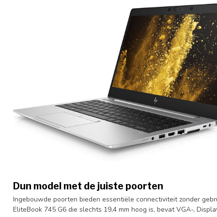
Dun model met de juiste poorten
Ingebouwde poorten bieden essentiële connectiviteit zonder gebru
EliteBook 745 G6 die slechts 19,4 mm hoog is, bevat VGA-, Displ