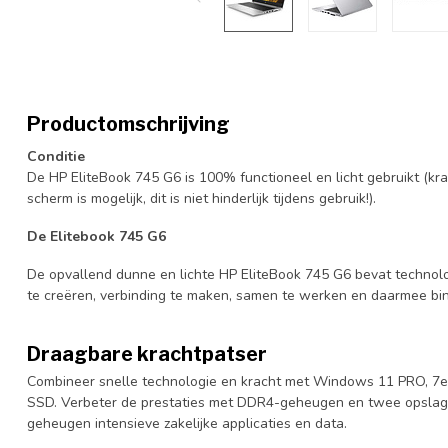
Productomschrijving
Conditie
De HP EliteBook 745 G6 is 100% functioneel en licht gebruikt (kras
scherm is mogelijk, dit is niet hinderlijk tijdens gebruik!).
De Elitebook 745 G6
De opvallend dunne en lichte HP EliteBook 745 G6 bevat technolo
te creëren, verbinding te maken, samen te werken en daarmee binn
Draagbare krachtpatser
Combineer snelle technologie en kracht met Windows 11 PRO, 7e
SSD. Verbeter de prestaties met DDR4-geheugen en twee opslagop
geheugen intensieve zakelijke applicaties en data.