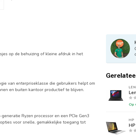
jes op de behuizing of kleine afdruk in het
Gerelatee
gie van enterpriseklasse die gebruikers helpt om
LE
en en buiten kantoor productief te blijven.
Len
Op 
-generatie Ryzen processor en een PCIe Gen3
HP
ties voor snelle, gemakkelijke toegang tot
HP 