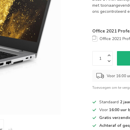
met toonaangevende 
ons gecontroleerd e
Office 2021 Profe
Office 2021 Pro
Voor 16:00 u
Toevoegen om te verge
Standaard
2 jaa
Voor
16:00 uur 
Gratis verzend
Achteraf of ges