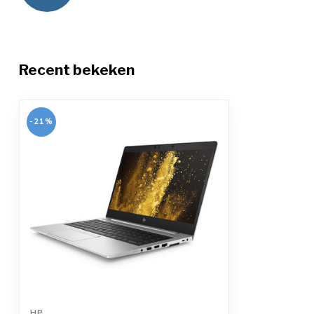
Recent bekeken
-21%
HP