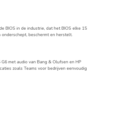
de BIOS in de industrie, dat het BIOS elke 15
n onderschept, beschermt en herstelt.
45 G6 met audio van Bang & Olufsen en HP
caties zoals Teams voor bedrijven eenvoudig