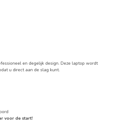
ofessioneel en degelijk design. Deze laptop wordt
dat u direct aan de slag kunt.
bord
r voor de start!