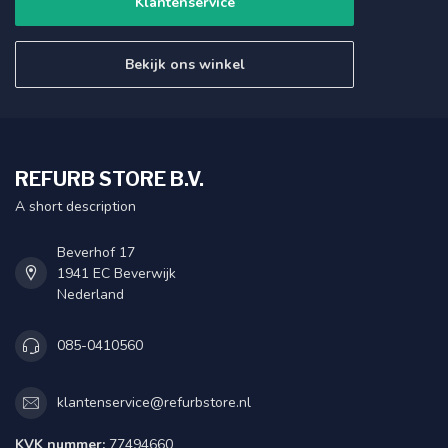
Klantenservice
Bekijk ons winkel
REFURB STORE B.V.
A short description
Beverhof 17
1941 EC Beverwijk
Nederland
085-0410560
klantenservice@refurbstore.nl
KVK nummer:
77494660