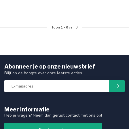
Toon
1
-
0
van 0
Abonneer je op onze nieuwsbrief
Blijf op de hoogte over onze laatste acties
Meer informatie
Heb je vragen? Neem dan gerust contact met ons op!