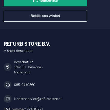
Klantenservice
Bekijk ons winkel
REFURB STORE B.V.
A short description
Beverhof 17
1941 EC Beverwijk
Nederland
085-0410560
klantenservice@refurbstore.nl
KVK nummer:
77494660