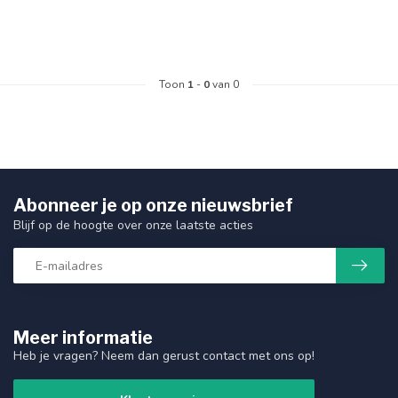
Toon
1
-
0
van 0
Abonneer je op onze nieuwsbrief
Blijf op de hoogte over onze laatste acties
Meer informatie
Heb je vragen? Neem dan gerust contact met ons op!