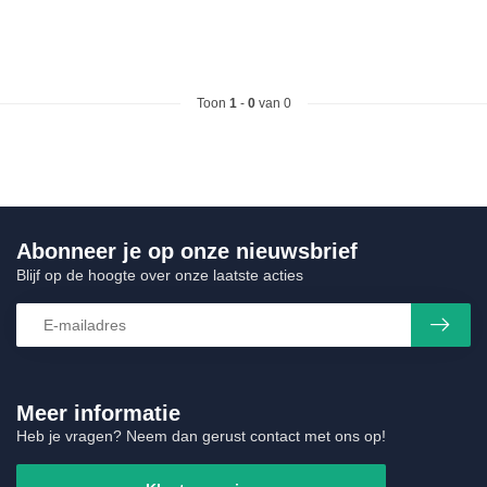
Toon
1
-
0
van 0
Abonneer je op onze nieuwsbrief
Blijf op de hoogte over onze laatste acties
Meer informatie
Heb je vragen? Neem dan gerust contact met ons op!