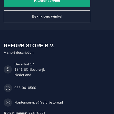
Klantenservice
Bekijk ons winkel
REFURB STORE B.V.
A short description
Beverhof 17
1941 EC Beverwijk
Nederland
085-0410560
klantenservice@refurbstore.nl
KVK nummer:
77494660