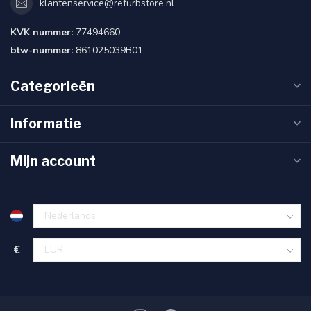
klantenservice@refurbstore.nl
KVK nummer:
77494660
btw-nummer:
861025039B01
Categorieën
Informatie
Mijn account
€