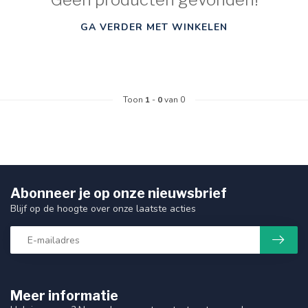
GA VERDER MET WINKELEN
Toon
1
-
0
van 0
Abonneer je op onze nieuwsbrief
Blijf op de hoogte over onze laatste acties
Meer informatie