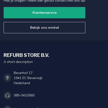
Heb je vragen? Neem dan gerust contact met ons op!
Klantenservice
Bekijk ons winkel
REFURB STORE B.V.
A short description
Beverhof 17
1941 EC Beverwijk
Nederland
085-0410560