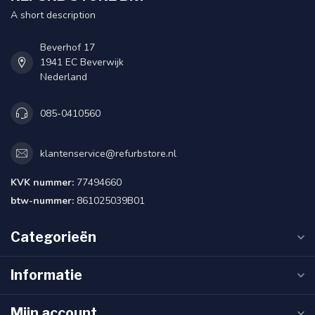
A short description
Beverhof 17
1941 EC Beverwijk
Nederland
085-0410560
klantenservice@refurbstore.nl
KVK nummer:
77494660
btw-nummer:
861025039B01
Categorieën
Informatie
Mijn account