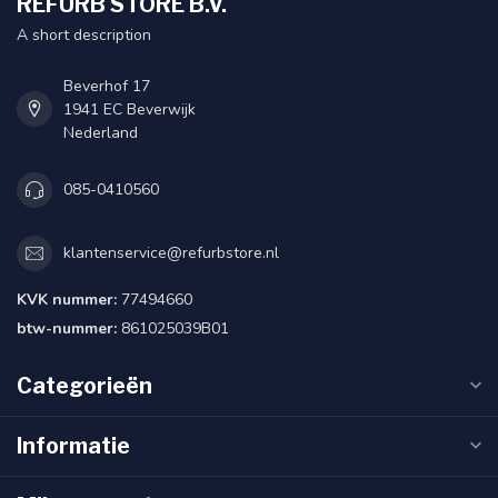
REFURB STORE B.V.
A short description
Beverhof 17
1941 EC Beverwijk
Nederland
085-0410560
klantenservice@refurbstore.nl
KVK nummer:
77494660
btw-nummer:
861025039B01
Categorieën
Informatie