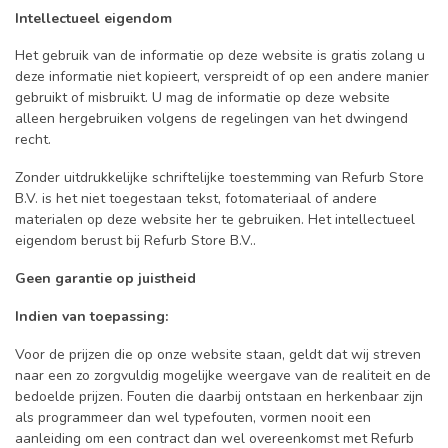
Intellectueel eigendom
Het gebruik van de informatie op deze website is gratis zolang u
deze informatie niet kopieert, verspreidt of op een andere manier
gebruikt of misbruikt. U mag de informatie op deze website
alleen hergebruiken volgens de regelingen van het dwingend
recht.
Zonder uitdrukkelijke schriftelijke toestemming van Refurb Store
B.V. is het niet toegestaan tekst, fotomateriaal of andere
materialen op deze website her te gebruiken. Het intellectueel
eigendom berust bij Refurb Store B.V..
Geen garantie op juistheid
Indien van toepassing:
Voor de prijzen die op onze website staan, geldt dat wij streven
naar een zo zorgvuldig mogelijke weergave van de realiteit en de
bedoelde prijzen. Fouten die daarbij ontstaan en herkenbaar zijn
als programmeer dan wel typefouten, vormen nooit een
aanleiding om een contract dan wel overeenkomst met Refurb