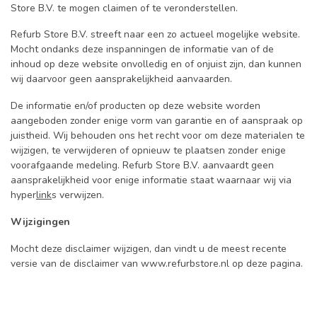
Store B.V. te mogen claimen of te veronderstellen.
Refurb Store B.V. streeft naar een zo actueel mogelijke website.
Mocht ondanks deze inspanningen de informatie van of de
inhoud op deze website onvolledig en of onjuist zijn, dan kunnen
wij daarvoor geen aansprakelijkheid aanvaarden.
De informatie en/of producten op deze website worden
aangeboden zonder enige vorm van garantie en of aanspraak op
juistheid. Wij behouden ons het recht voor om deze materialen te
wijzigen, te verwijderen of opnieuw te plaatsen zonder enige
voorafgaande medeling. Refurb Store B.V. aanvaardt geen
aansprakelijkheid voor enige informatie staat waarnaar wij via
hyper
link
s verwijzen.
Wijzigingen
Mocht deze disclaimer wijzigen, dan vindt u de meest recente
versie van de disclaimer van www.refurbstore.nl op deze pagina.