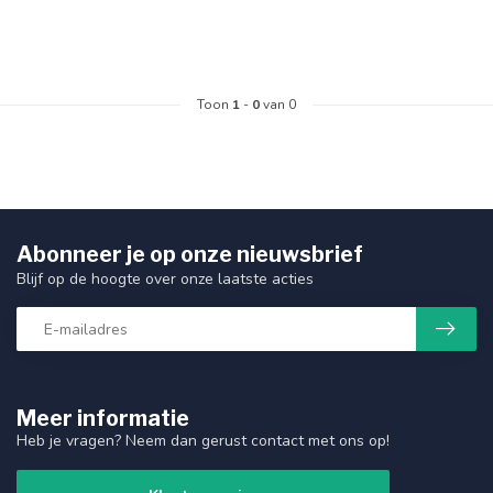
Toon
1
-
0
van 0
Abonneer je op onze nieuwsbrief
Blijf op de hoogte over onze laatste acties
Meer informatie
Heb je vragen? Neem dan gerust contact met ons op!