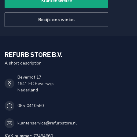
Klantenservice
Bekijk ons winkel
REFURB STORE B.V.
A short description
Beverhof 17
1941 EC Beverwijk
Nederland
085-0410560
klantenservice@refurbstore.nl
KVK nummer:
77494660